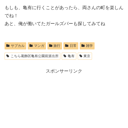
もしも、亀有に行くことがあったら、両さんの町を楽しん
でね！
あと、俺が働いてたガールズバーも探してみてね
サブカル
マンガ
旅行
日常
雑学
こちら葛飾区亀有公園前派出所
亀有
東京
スポンサーリンク