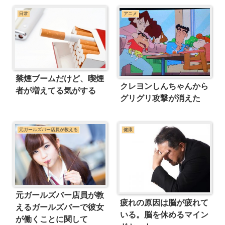
日常
アニメ
禁煙ブームだけど、喫煙
クレヨンしんちゃんから
者が増えてる気がする
グリグリ攻撃が消えた
元ガールズバー店員が教える
健康
元ガールズバー店員が教
疲れの原因は脳が疲れて
えるガールズバーで彼女
いる。脳を休めるマイン
が働くことに関して