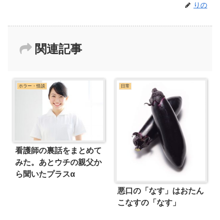
りの
関連記事
ホラー・怪談
日常
看護師の裏話をまとめて
みた。あとウチの親父か
ら聞いたプラスα
悪口の「なす」はおたん
こなすの「なす」