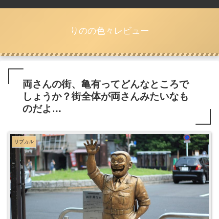
りのの色々レビュー
両さんの街、亀有ってどんなところで
しょうか？街全体が両さんみたいなも
のだよ…
サブカル