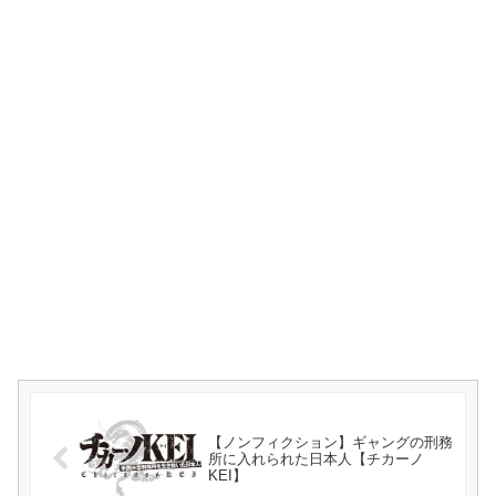
【ノンフィクション】ギャングの刑務
所に入れられた日本人【チカーノ
KEI】