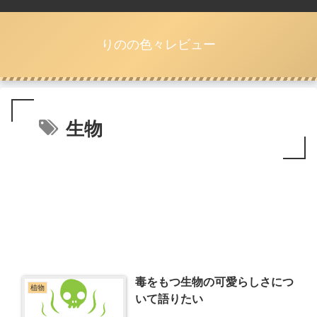
りのの色々レビュー
生物
毒をもつ生物の可愛らしさにつ
植物
いて語りたい