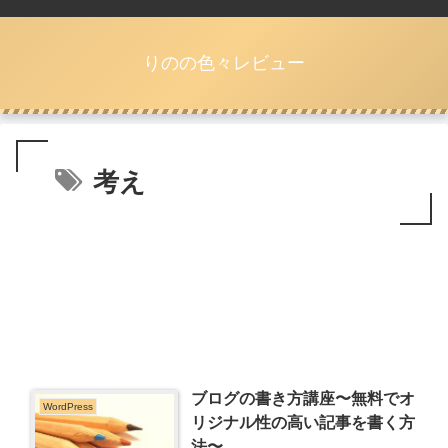
りのの色々レビュー
考え
ブログの書き方講座〜無料でオ
WordPress
リジナル性の高い記事を書く方
法〜