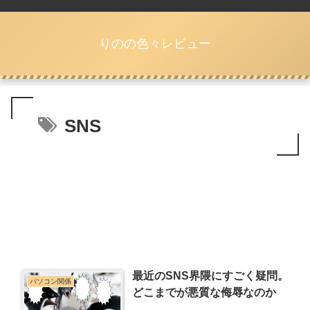
りのの色々レビュー
SNS
最近のSNS界隈にすごく疑問。
パソコン関係
どこまでが悪質な侮辱なのか