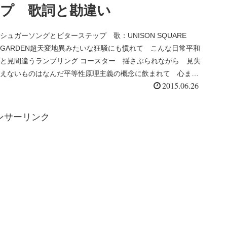
プ 歌詞と勘違い
シュガーソングとビターステップ 歌：UNISON SQUARE
GARDEN超天変地異みたいな狂騒にも慣れて こんな日常平和
と見間違うランブリング コースター 揺さぶられながら 見失
えないものはなんだ平等性原理主義の概念に飲まれて 心まで
2015.06.26
が...
ンサーリンク