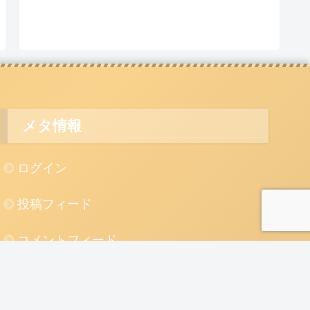
メタ情報
ログイン
投稿フィード
コメントフィード
WordPress.org