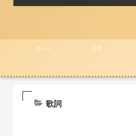
ホーム
日常
歌詞