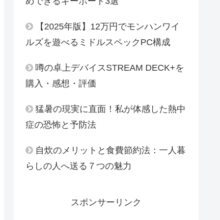
めできるキーボード3選
【2025年版】12万円でモンハンワイ
ルズを遊べるミドルスペックPC構成
噂の卓上デバイスSTREAM DECK+を
購入・感想・評価
猛暑の現実に直面！私が体感した熱中
症の恐怖と予防法
自炊のメリットと食費節約法：一人暮
らしの人へ送る７つの魅力
スポンサーリンク