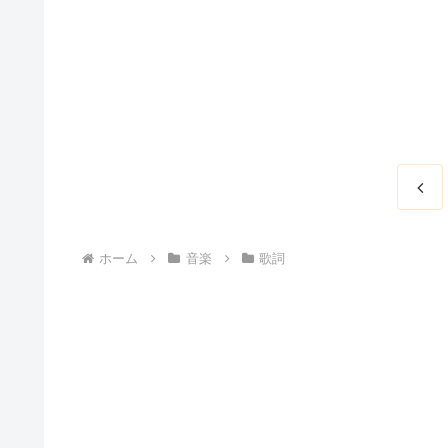
前
へ
ホーム
音楽
歌詞