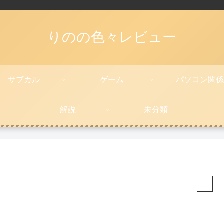
りのの色々レビュー
サブカル
ゲーム
パソコン関係
解説
未分類