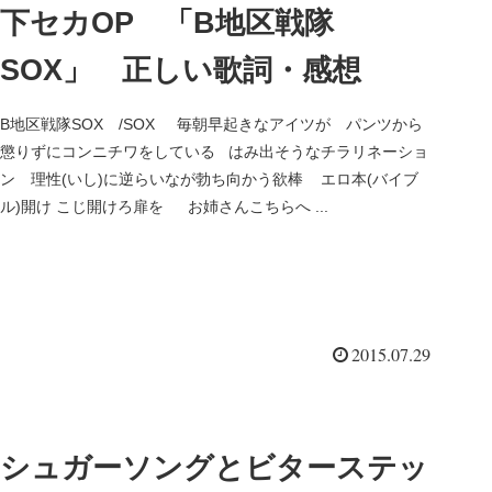
下セカOP 「B地区戦隊
SOX」 正しい歌詞・感想
B地区戦隊SOX /SOX 毎朝早起きなアイツが パンツから
懲りずにコンニチワをしている はみ出そうなチラリネーショ
ン 理性(いし)に逆らいなが勃ち向かう欲棒 エロ本(バイブ
ル)開け こじ開けろ扉を お姉さんこちらへ ...
2015.07.29
シュガーソングとビターステッ