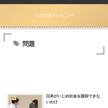
りのの色々レビュー
問題
日本がいじめ社会を脱却できな
意見
いわけ