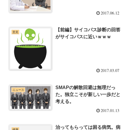
2017.06.12
【前編】サイコパス診断の回答
意見
がサイコパスに近いｗｗｗ
2017.03.07
SMAPの解散回避は無理だっ
ニュース
た。独立こそが新しい一歩だと
考える。
2017.01.13
治ってもらっては困る病気。病
健康