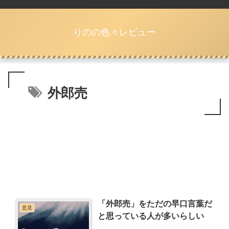
りのの色々レビュー
外郎売
「外郎売」をただの早口言葉だ
意見
と思っている人が多いらしい