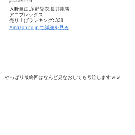
posted at 2015.9.21
入野自由,茅野愛衣,長井龍雪
アニプレックス
売り上げランキング: 338
Amazon.co.jp で詳細を見る
やっぱり最終回はなんど見なおしても号泣しますｗｗ