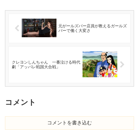
元がールズバー店員が教えるガールズ
バーで働く大変さ
クレヨンしんちゃん 一番泣ける時代
劇「アッパレ戦国大合戦」
コメント
コメントを書き込む