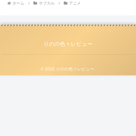
ホーム
サブカル
アニメ
りのの色々レビュー
© 2015 りのの色々レビュー.