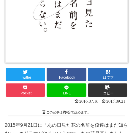
Twitter
Facebook
はてブ
Pocket
LINE
コピー
2016.07.16
2015.09.21
この記事は
約4分
で読めます。
2015年9月21日に「あの日見た花の名前を僕達はまだ知ら