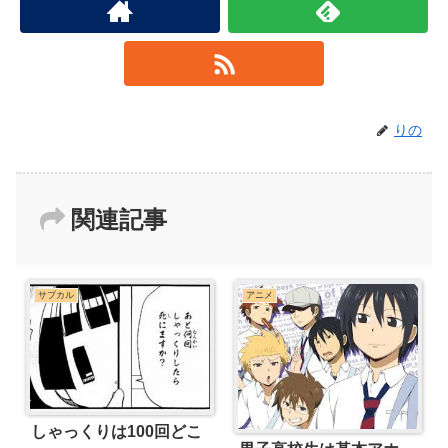
りの
関連記事
サブカル
アニメ
しゃっくりは100回どこ