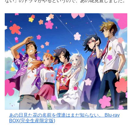
ない」のドラマがやるというので、あの花見直しました。
あの日見た花の名前を僕達はまだ知らない。 Blu-ray
BOX(完全生産限定版)