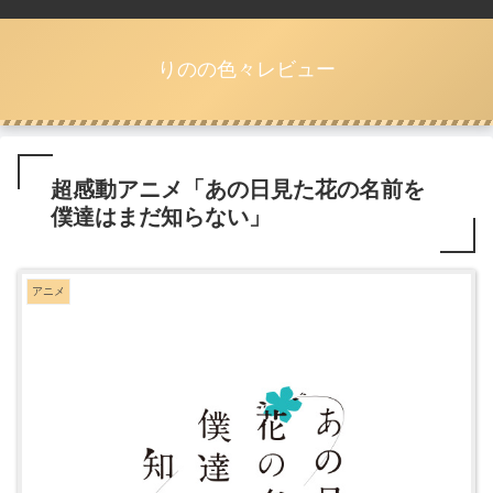
りのの色々レビュー
超感動アニメ「あの日見た花の名前を
僕達はまだ知らない」
アニメ