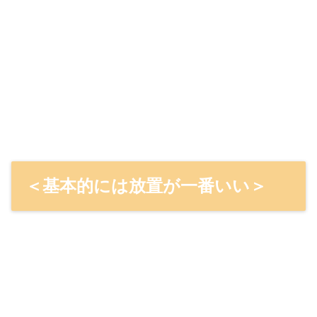
＜基本的には放置が一番いい＞