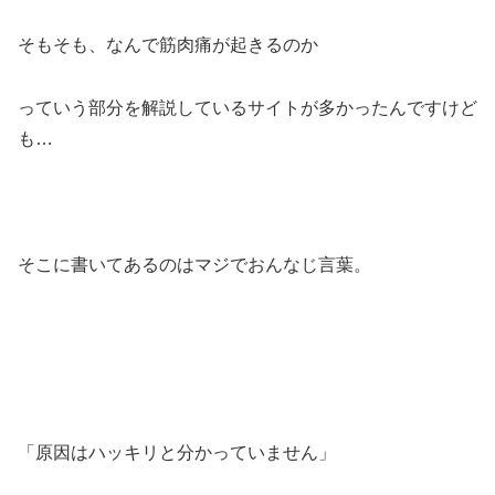
そもそも、なんで筋肉痛が起きるのか
っていう部分を解説しているサイトが多かったんですけど
も…
そこに書いてあるのはマジでおんなじ言葉。
「原因はハッキリと分かっていません」