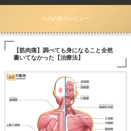
りのの色々レビュー
【筋肉痛】調べても身になること全然
書いてなかった【治療法】
健康