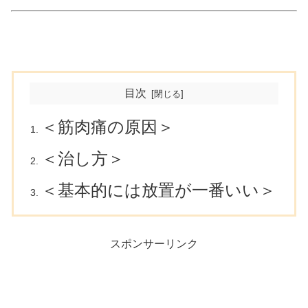
目次
＜筋肉痛の原因＞
＜治し方＞
＜基本的には放置が一番いい＞
スポンサーリンク