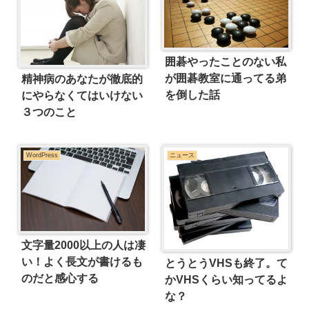
囲碁やったことのない私
が囲碁教室に通ってる弟
精神病のあなたが徹底的
を倒した話
にやらなくてはいけない
３つのこと
WordPress
ニュース
文字量2000以上の人は凄
い！よく長文が書けるも
とうとうVHSも終了。て
のだと感心する
かVHSくらい知ってるよ
な？