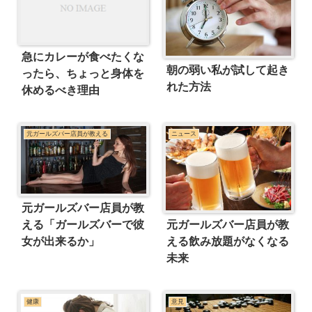
急にカレーが食べたくな
朝の弱い私が試して起き
ったら、ちょっと身体を
れた方法
休めるべき理由
元ガールズバー店員が教える
ニュース
元ガールズバー店員が教
元ガールズバー店員が教
える「ガールズバーで彼
える飲み放題がなくなる
女が出来るか」
未来
健康
意見