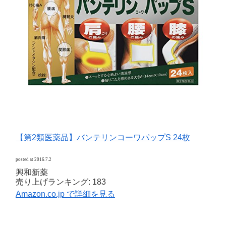
【第2類医薬品】バンテリンコーワパップS 24枚
posted at 2016.7.2
興和新薬
売り上げランキング: 183
Amazon.co.jp で詳細を見る