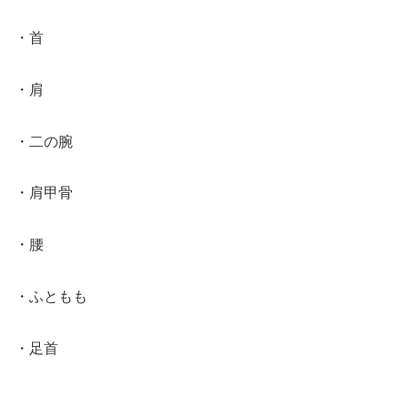
・首
・肩
・二の腕
・肩甲骨
・腰
・ふともも
・足首