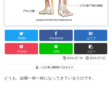
Twitter
Facebook
はてブ
Pocket
LINE
コピー
2016.07.16
2016.07.02
この記事は
約2分
で読めます。
どうも、結構一杯一杯になってきているりのです。