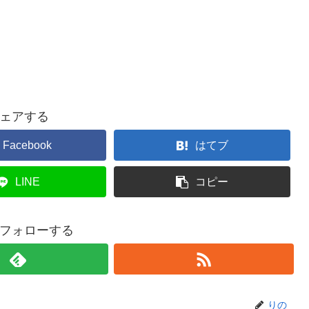
ェアする
Facebook
はてブ
LINE
コピー
フォローする
りの