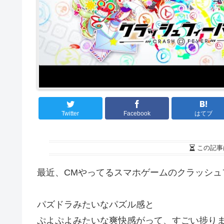
Twitter
Facebook
はてブ
この記事
最近、CMやってるスマホゲームのクラッシュフ
パズドラみたいなパズル感と
ぷよぷよみたいな爽快感がって、すごい捗ります