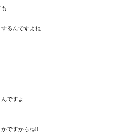
ども
りするんですよね
うんですよ
かですからね!!