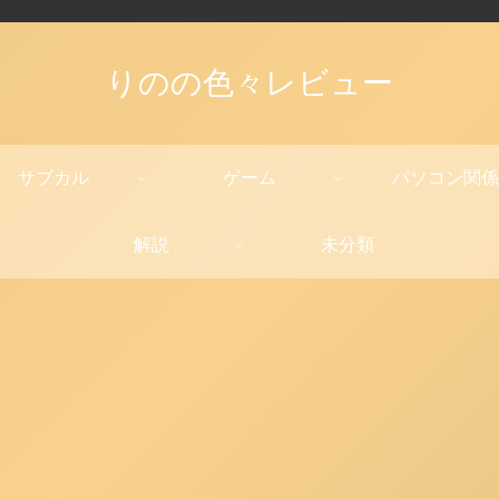
りのの色々レビュー
サブカル
ゲーム
パソコン関係
解説
未分類