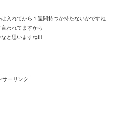
ーは入れてから１週間持つか持たないかですね
て言われてますから
と思いますね!!!
ンサーリンク