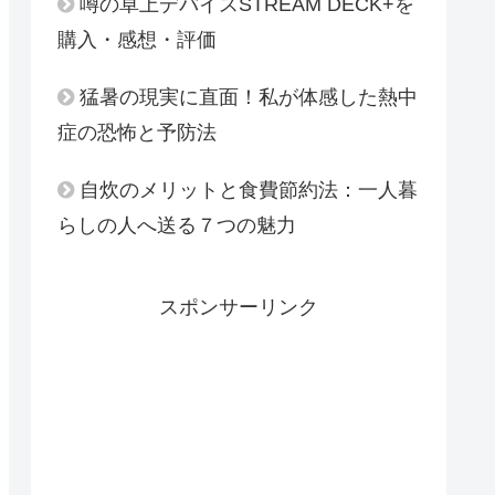
噂の卓上デバイスSTREAM DECK+を
購入・感想・評価
猛暑の現実に直面！私が体感した熱中
症の恐怖と予防法
自炊のメリットと食費節約法：一人暮
らしの人へ送る７つの魅力
スポンサーリンク