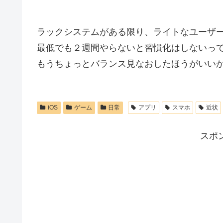
ラックシステムがある限り、ライトなユーザ
最低でも２週間やらないと習慣化はしないっ
もうちょっとバランス見なおしたほうがいいかな
iOS
ゲーム
日常
アプリ
スマホ
近状
スポ