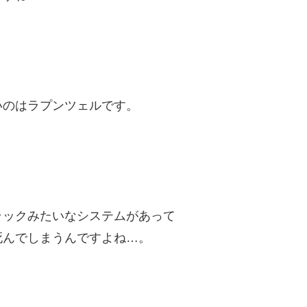
いのはラプンツェルです。
ラックみたいなシステムがあって
死んでしまうんですよね…。