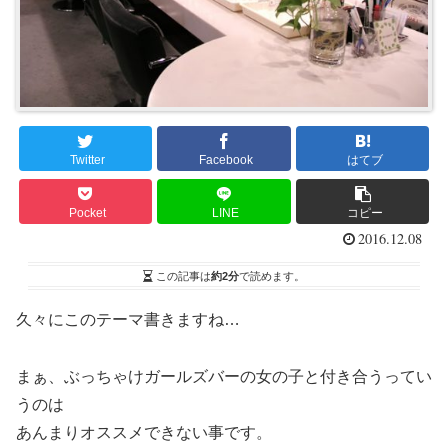
Twitter
Facebook
はてブ
Pocket
LINE
コピー
2016.12.08
この記事は
約2分
で読めます。
久々にこのテーマ書きますね…
まぁ、ぶっちゃけガールズバーの女の子と付き合うってい
うのは
あんまりオススメできない事です。