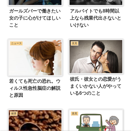
ガールズバーで働きたい
アルバイトでも8時間以
女の子に心がけてほしい
上なら残業代出さないと
こと
いけない
ニュース
意見
彼氏・彼女との恋愛がう
若くても死亡の恐れ。ウ
まくいかない人がやって
ィルス性急性脳症の解説
いる6つのこと
と原因
健康
意見