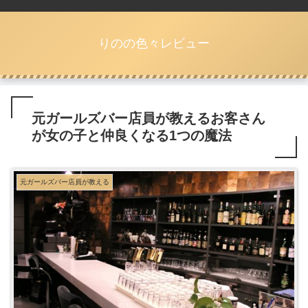
りのの色々レビュー
元ガールズバー店員が教えるお客さん
が女の子と仲良くなる1つの魔法
元ガールズバー店員が教える