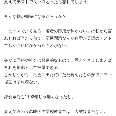
覚えてテストで良い点とったら忘れてしまう。
そんな物が知識になるだろうか？
ニュースでよく見る「若者の応用が利かない」は私から言
わせれば当たり前で、応用問題なんか数学か英語のテスト
でしかお目にかかったことがない。
確かに理科や社会は普遍的なもので、覚えてさえしまえば
それを知識として披露できる。
しかしながら、社会に出た時にただ覚えたものが役に立つ
場面はそれ程ない。
鎌倉幕府も1192年じゃ無くなったし。
覚えて終わりの昨今の学校教育では、人材は育たない。