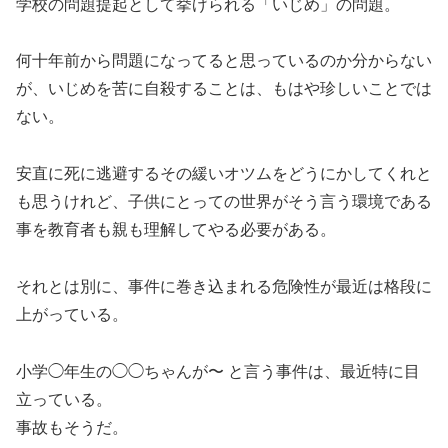
学校の問題提起として挙げられる「いじめ」の問題。
何十年前から問題になってると思っているのか分からない
が、いじめを苦に自殺することは、もはや珍しいことでは
ない。
安直に死に逃避するその緩いオツムをどうにかしてくれと
も思うけれど、子供にとっての世界がそう言う環境である
事を教育者も親も理解してやる必要がある。
それとは別に、事件に巻き込まれる危険性が最近は格段に
上がっている。
小学◯年生の◯◯ちゃんが〜 と言う事件は、最近特に目
立っている。
事故もそうだ。