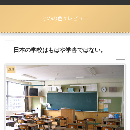
りのの色々レビュー
日本の学校はもはや学舎ではない。
意見