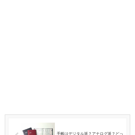
手帳はデジタル派？アナログ派？どっ