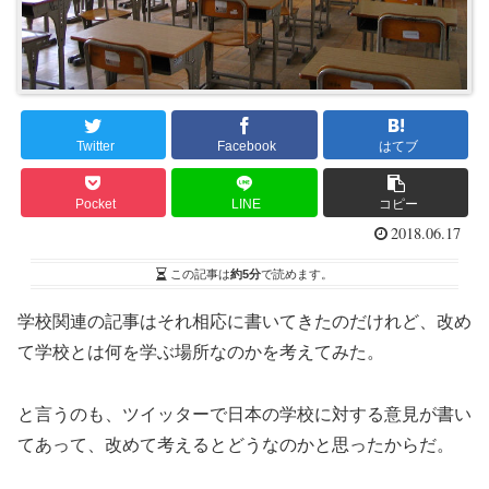
Twitter
Facebook
はてブ
Pocket
LINE
コピー
2018.06.17
この記事は
約5分
で読めます。
学校関連の記事はそれ相応に書いてきたのだけれど、改め
て学校とは何を学ぶ場所なのかを考えてみた。
と言うのも、ツイッターで日本の学校に対する意見が書い
てあって、改めて考えるとどうなのかと思ったからだ。