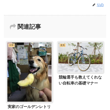
りの
関連記事
日常
意見
競輪選手も教えてくれな
い自転車の基礎マナー
実家のゴールデンレトリ